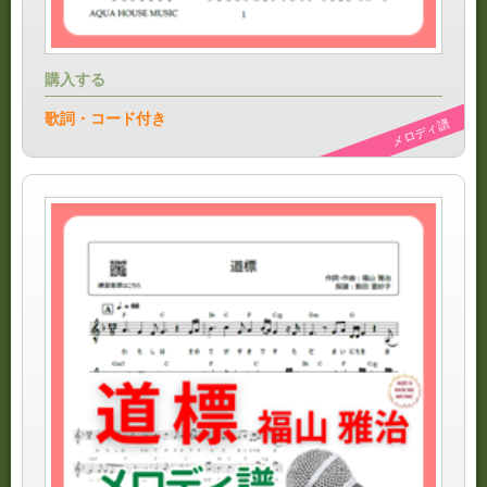
購入する
歌詞・コード付き
メロディ譜