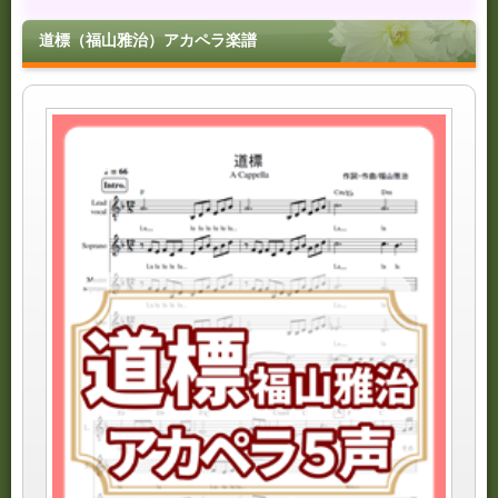
道標（福山雅治）アカペラ楽譜