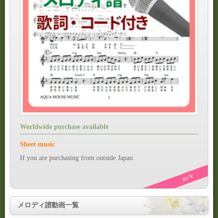
Worldwide purchase available
Sheet music
If you are purchasing from outside Japan.
BUY
メロディ譜動画一覧