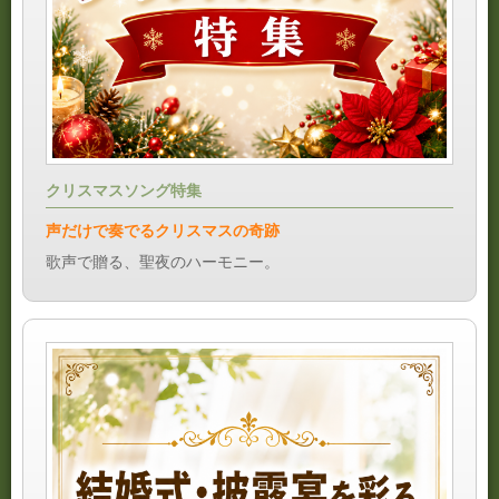
クリスマスソング特集
声だけで奏でるクリスマスの奇跡
歌声で贈る、聖夜のハーモニー。