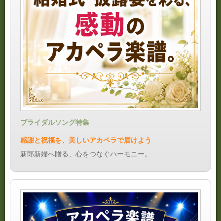
ブライダルソング特集
感謝と祝福を、美しいアカペラで届けよう
新郎新婦へ贈る、心をつなぐハーモニー。