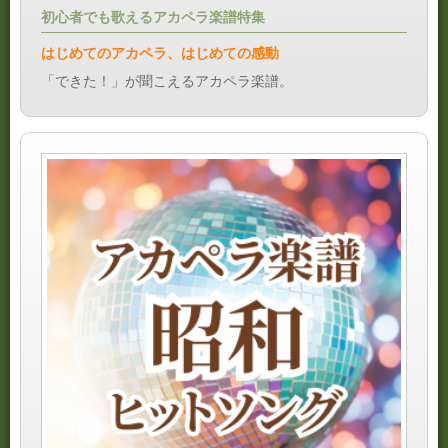
初心者でも歌えるアカペラ楽譜特集
はじめてのアカペラ、はじめての感動
「できた！」が聞こえるアカペラ楽譜。