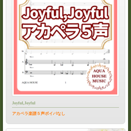
Joyful,Joyful
アカペラ楽譜５声ボイパなし