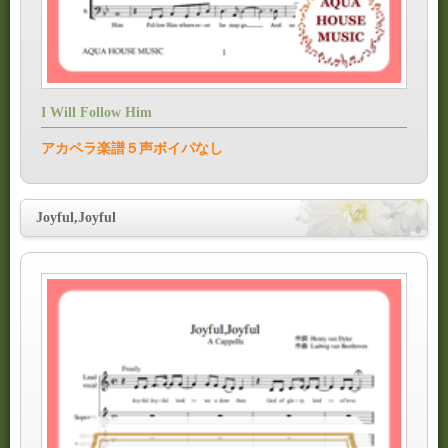
I Will Follow Him
アカペラ楽譜５声ボイパなし
Joyful,Joyful