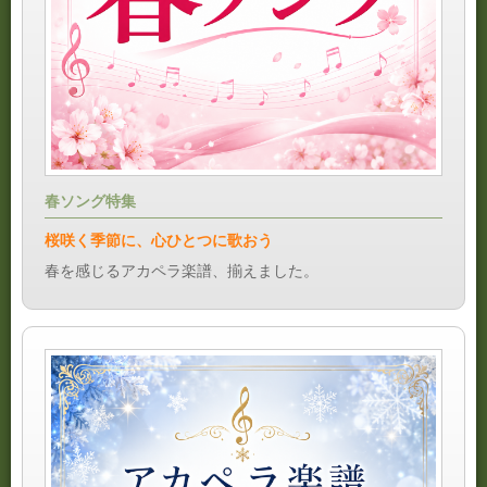
春ソング特集
桜咲く季節に、心ひとつに歌おう
春を感じるアカペラ楽譜、揃えました。