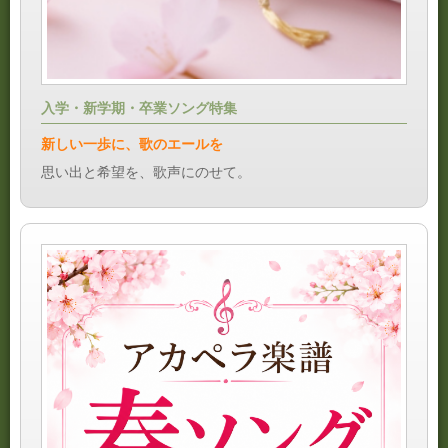
入学・新学期・卒業ソング特集
新しい一歩に、歌のエールを
思い出と希望を、歌声にのせて。