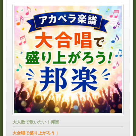
大人数で歌いたい！邦楽
大合唱で盛り上がろう！