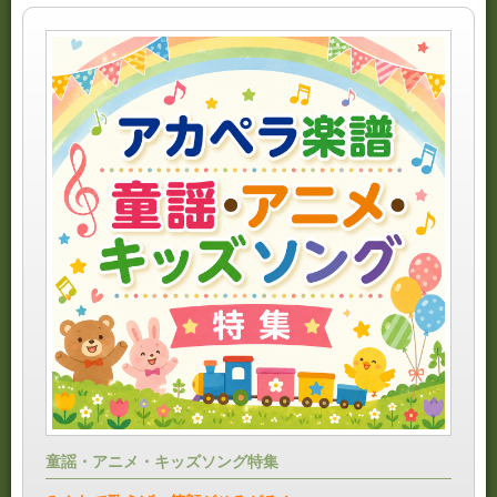
童謡・アニメ・キッズソング特集