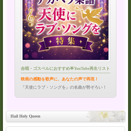
合唱・ゴスペルにおすすめ🌟YouTube再生リスト
映画の感動を歌声に、あなたの声で再現！
『天使にラブ・ソングを』の名曲が勢ぞろい！
Hail Holy Queen