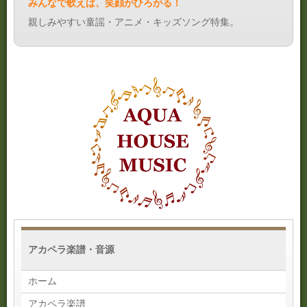
みんなで歌えば、笑顔がひろがる！
親しみやすい童謡・アニメ・キッズソング特集。
アカペラ楽譜・音源
ホーム
アカペラ楽譜