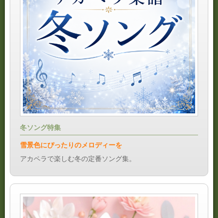
冬ソング特集
雪景色にぴったりのメロディーを
アカペラで楽しむ冬の定番ソング集。