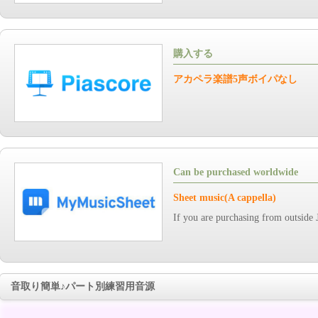
購入する
アカペラ楽譜5声ボイパなし
Can be purchased worldwide
Sheet music(A cappella)
If you are purchasing from outside 
音取り簡単♪パート別練習用音源