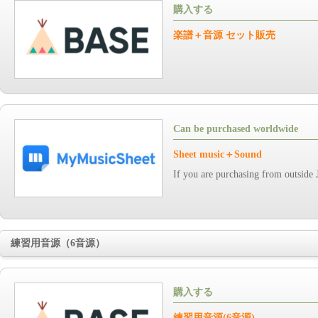
購入する
楽譜＋音源 セット販売
Can be purchased worldwide
Sheet music＋Sound
If you are purchasing from outside 
練習用音源（6音源）
購入する
練習用音源(6音源)