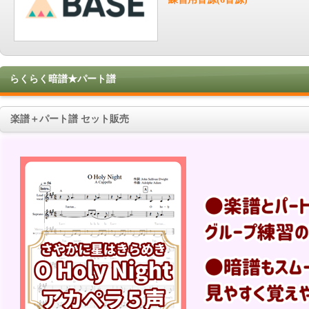
らくらく暗譜★パート譜
楽譜＋パート譜 セット販売