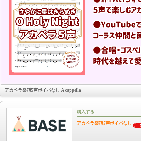
アカペラ楽譜5声ボイパなし A cappella
購入する
アカペラ楽譜5声ボイパなし