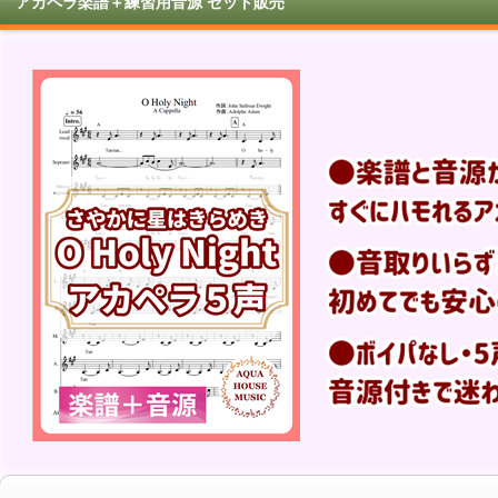
アカペラ楽譜＋練習用音源 セット販売