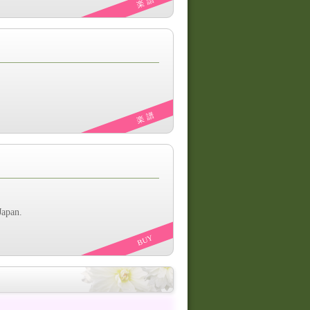
楽 譜
楽 譜
Japan.
BUY