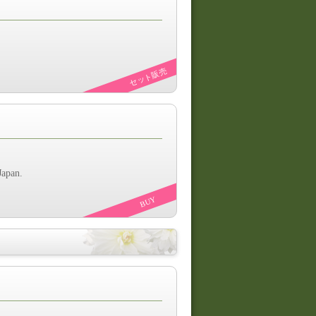
セット販売
Japan.
BUY