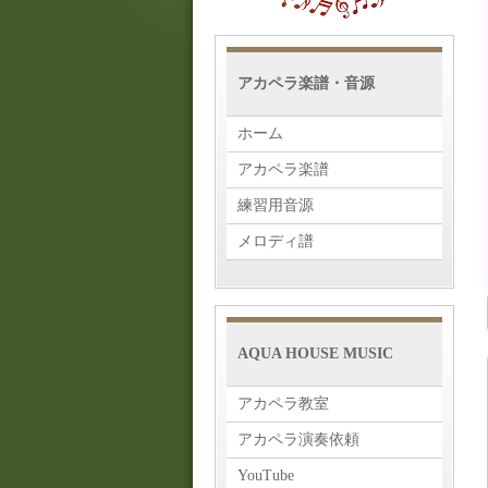
アカペラ楽譜・音源
ホーム
アカペラ楽譜
練習用音源
メロディ譜
AQUA HOUSE MUSIC
アカペラ教室
アカペラ演奏依頼
YouTube