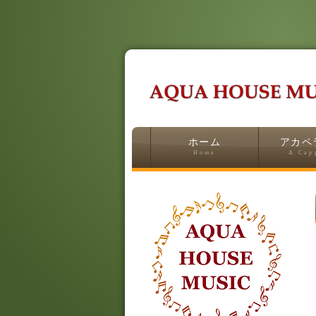
ホーム
アカペ
Home
A Cap